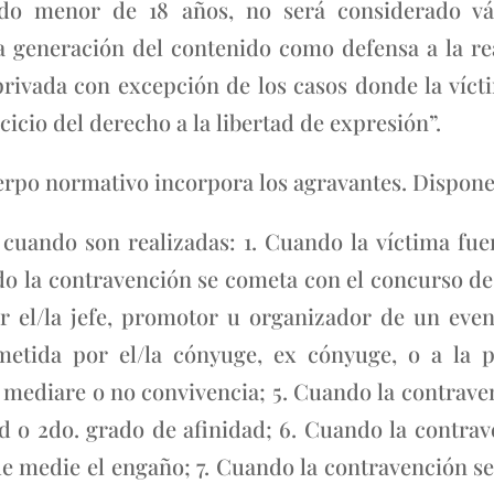
endo menor de 18 años, no será considerado v
a generación del contenido como defensa a la re
privada con excepción de los casos donde la víct
icio del derecho a la libertad de expresión”.
cuerpo normativo incorpora los agravantes. Dispone
e cuando son realizadas: 1. Cuando la víctima fu
do la contravención se cometa con el concurso de
 el/la jefe, promotor u organizador de un event
metida por el/la cónyuge, ex cónyuge, o a la 
 mediare o no convivencia; 5. Cuando la contrave
ad o 2do. grado de afinidad; 6. Cuando la contra
ue medie el engaño; 7. Cuando la contravención se