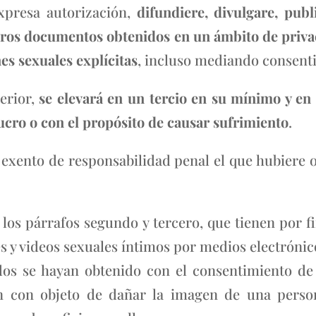
xpresa autorización,
difundiere, divulgare, publ
ceros documentos obtenidos en un ámbito de priva
es sexuales explícitas
, incluso mediando consenti
erior,
se elevará en un tercio en su mínimo y en
ucro o con el propósito de causar sufrimiento
.
á exento de responsabilidad penal el que hubiere 
 los párrafos segundo y tercero, que tienen por f
 y videos sexuales íntimos por medios electrónicos
os se hayan obtenido con el consentimiento de l
ón con objeto de dañar la imagen de una pers