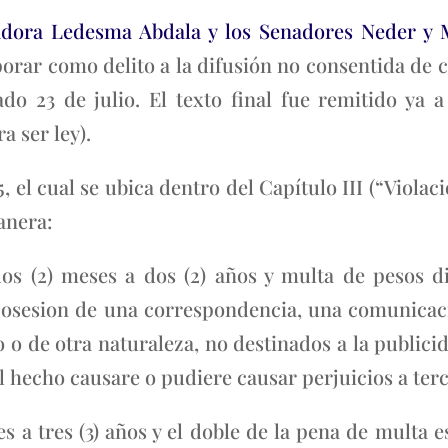
adora Ledesma Abdala y los Senadores Neder y
porar como delito a la difusión no consentida de 
ado 23 de julio. El texto final fue remitido ya
a ser ley).
5, el cual se ubica dentro del Capítulo III (“Violac
anera:
os (2) meses a dos (2) años y multa de pesos di
 posesion de una correspondencia, una comunicaci
 o de otra naturaleza, no destinados a la publicida
l hecho causare o pudiere causar perjuicios a ter
es a tres (3) años y el doble de la pena de multa e