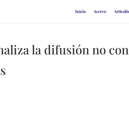
Inicio
Acervo
Articuli
aliza la difusión no co
s