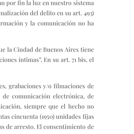
n por fin la luz en nuestro sistema
alización del delito en su art. 493)
ormación y la comunicación no ha
que la Ciudad de Buenos Aires tiene
nes íntimas”. En su art. 71 bis, el
nes, grabaciones y/o filmaciones de
o de comunicación electrónica, de
nicación, siempre que el hecho no
tas cincuenta (1950) unidades fijas
días de arresto. El consentimiento de