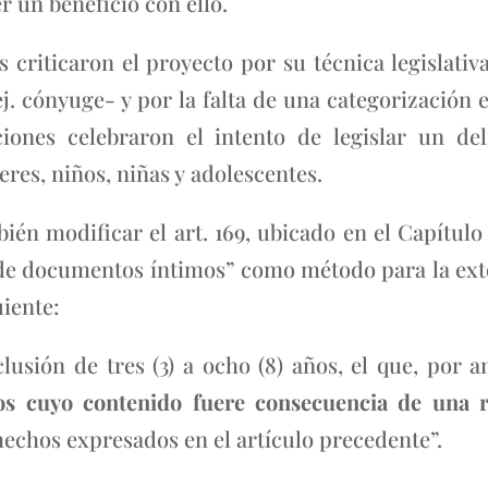
 un beneficio con ello.
criticaron el proyecto por su técnica legislativa
. cónyuge- y por la falta de una categorización en
aciones celebraron el intento de legislar un de
res, niños, niñas y adolescentes.
én modificar el art. 169, ubicado en el Capítulo 
n de documentos íntimos” como método para la exto
uiente:
lusión de tres (3) a ocho (8) años, el que, por
s cuyo contenido fuere consecuencia de una r
hechos expresados en el artículo precedente”.