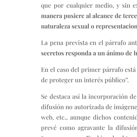
que por cualquier medio, y sin e
manera pusiere al alcance de ter
naturaleza sexual o representacion
La pena prevista en el párrafo ant
secretos responda a un ánimo de l
En el caso del primer párrafo est
de proteger un interés público”.
Se destaca así la incorporación de
difusión no autorizada de imágenes
web, etc., aunque dichos contenid
prevé como agravante la difusi