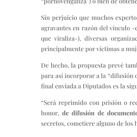
“pornovenganza”) o bien de obtener
Sin perjuicio que muchos expertos 
agravantes en razón del vínculo -ej
que viraliza-), diversas organiz
principalmente por víctimas a muje
De hecho, la propuesta prevé tambi
para así incorporar a la “difusió
final enviada a Diputados es la sig
“Será reprimido con prisión o rec
honor,
de difusión de documento
secretos, cometiere alguno de los 