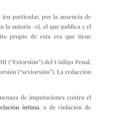
 (en particular, por la ausencia de
 la autoría -ej. el que publica y el
lito propio de esta era que tiene
III (“Extorsión”) del Código Penal,
rsión (“sextorsión”). La redacción
 amenaza de imputaciones contra el
elación íntima
, o de violación de