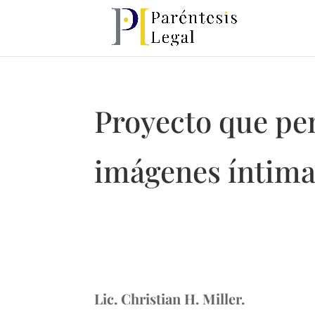
Proyecto que pen
imágenes íntima
Lic. C
hristian H. Miller.