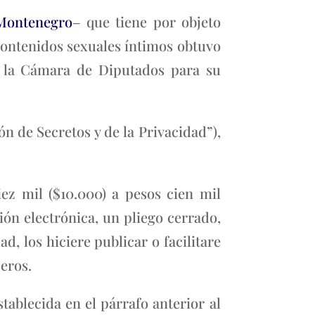
 Montenegro
– que tiene por objeto
contenidos sexuales íntimos obtuvo
 a la Cámara de Diputados para su
ión de Secretos y de la Privacidad”),
ez mil ($10.000) a pesos cien mil
ón electrónica, un pliego cerrado,
d, los hiciere publicar o facilitare
ceros.
stablecida en el párrafo anterior al