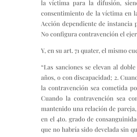
la víctima para la difusión, si
consentimiento de la víctima en l
Acción dependiente de instancia 
No configura contravención el ejerc
Y, en su art. 71 quater, el mismo 
“Las sanciones se elevan al dobl
años, o con discapacidad; 2. Cuan
la contravención sea cometida por
Cuando la contravención sea co
mantenido una relación de pareja,
en el 4to. grado de consanguinid
que no habría sido develada sin q