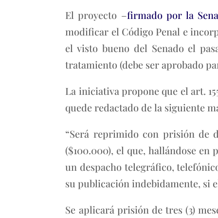
El proyecto –
firmado por la Sen
modificar el Código Penal e incor
el visto bueno del Senado el pas
tratamiento (debe ser aprobado par
La iniciativa propone que el art. 15
quede redactado de la siguiente m
“Será reprimido con prisión de d
($100.000), el que, hallándose en
un despacho telegráfico, telefónico
su publicación indebidamente, si e
Se aplicará prisión de tres (3) mes