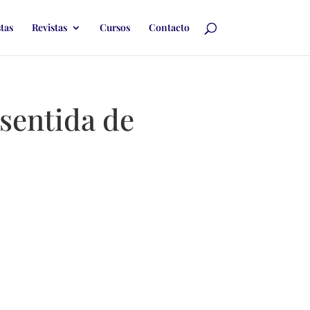
stas
Revistas
Cursos
Contacto
nsentida de