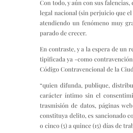
Con todo, y aún con sus falencias,
legal nacional (sin perjuicio que e
atendiendo un fenómeno muy grav
parado de crecer.
En contraste, y a la espera de un 
tipificada ya -como contravención-
Código Contravencional de la Ciuda
“quien difunda, publique, distribu
carácter íntimo sin el consentim
trasmisión de datos, páginas web
constituya delito, es sancionado c
o cinco (5) a quince (15) días de tr