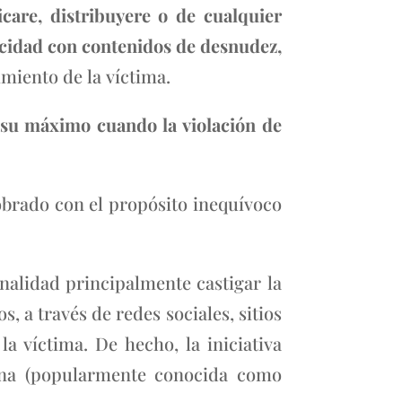
icare, distribuyere o de cualquier
cidad con contenidos de desnudez,
miento de la víctima.
 su máximo cuando la violación de
obrado con el propósito inequívoco
inalidad principalmente castigar la
, a través de redes sociales, sitios
a víctima. De hecho, la iniciativa
ona (popularmente conocida como