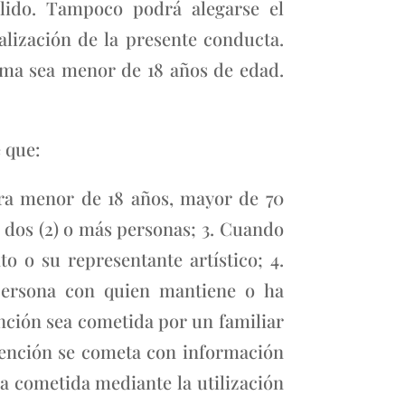
álido. Tampoco podrá alegarse el
alización de la presente conducta.
ima sea menor de 18 años de edad.
 que:
era menor de 18 años, mayor de 70
 dos (2) o más personas; 3. Cuando
o o su representante artístico; 4.
persona con quien mantiene o ha
nción sea cometida por un familiar
vención se cometa con información
a cometida mediante la utilización