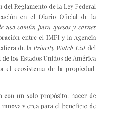
ón del Reglamento de la Ley Federal
ación en el Diario Oficial de la
 de uso común para quesos y carnes
ración entre el IMPI y la Agencia
aliera de la
Priority Watch List
del
l de los Estados Unidos de América
ara el ecosistema de la propiedad
 con un solo propósito: hacer de
 innova y crea para el beneficio de