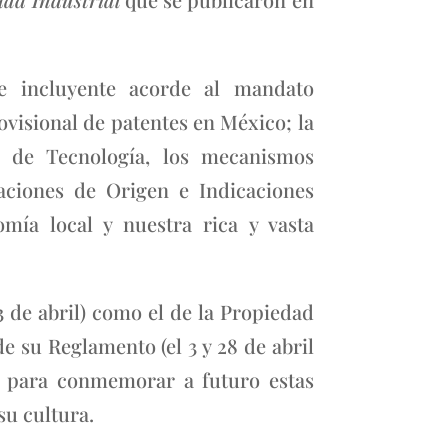
je incluyente acorde al mandato
ovisional de patentes en México; la
ia de Tecnología, los mecanismos
aciones de Origen e Indicaciones
mía local y nuestra rica y vasta
 de abril) como el de la Propiedad
de su Reglamento (el 3 y 28 de abril
s para conmemorar a futuro estas
su cultura.