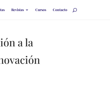
stas
Revistas
Cursos
Contacto
ión a la
nnovación