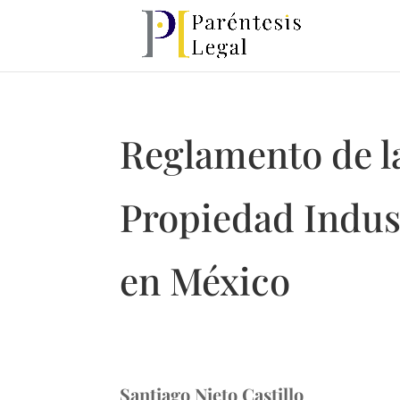
Reglamento de la
Propiedad Indust
en México
Santiago Nieto Castillo