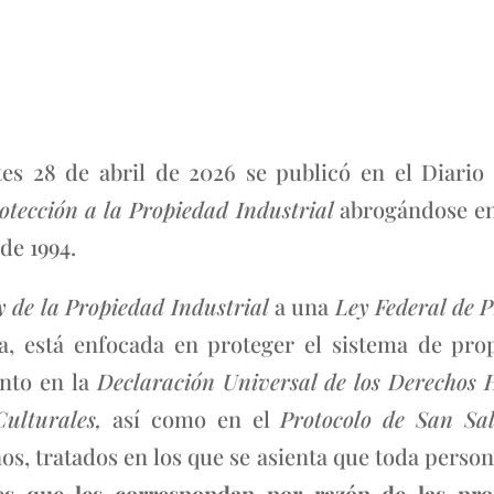
tes 28 de abril de 2026 se publicó en el Diario 
otección a la Propiedad Industrial
abrogándose en
de 1994.
y de la Propiedad Industrial
a una
Ley Federal de P
a, está enfocada en proteger el sistema de prop
anto en la
Declaración Universal de los Derecho
Culturales,
así como en el
Protocolo de San Sa
 tratados en los que se asienta que toda persona
es que les correspondan por razón de las produ