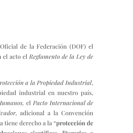
Oficial de la Federación (DOF) el
 el acto el
Reglamento de la Ley de
rotección a la Propiedad Industrial
,
iedad industrial en nuestro país,
s Humanos,
el
Pacto Internacional de
lvador,
adicional a la Convención
 tiene derecho a la “
protección de
cciones científicas, literarias o