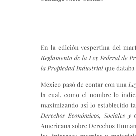
En la edición vespertina del mar
Reglamento de la Ley Federal de Pr
la Propiedad Industrial
que databa 
México pasó de contar con una
Le
la cual, como el nombre lo indic
maximizando así lo establecido t
Derechos Económicos, Sociales y 
Americana sobre Derechos Humanos,
los intereses morales y material