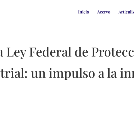
Inicio
Acervo
Articuli
 Ley Federal de Protecc
rial: un impulso a la i