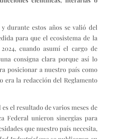
 y durante estos años se valió del
dida para que el ecosistema de la
n 2024, cuando asumí el cargo de
 una consigna clara porque así lo
ara posicionar a nuestro país como
vo era la redacción del Reglamento
 es el resultado de varios meses de
ca Federal unieron sinergias para
sidades que nuestro país necesita,
dad Industrial
que se publicaron en