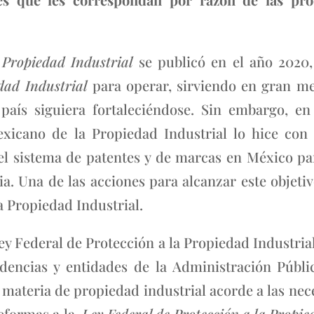
 Propiedad Industrial
se publicó en el año 2020,
dad Industrial
para operar, sirviendo en gran me
 país siguiera fortaleciéndose. Sin embargo, e
exicano de la Propiedad Industrial lo hice con
r el sistema de patentes y de marcas en México p
a. Una de las acciones para alcanzar este objeti
a Propiedad Industrial.
y Federal de Protección a la Propiedad Industrial
ndencias y entidades de la Administración Públi
materia de propiedad industrial acorde a las nece
reformas a la
Ley Federal de Protección a la Propie