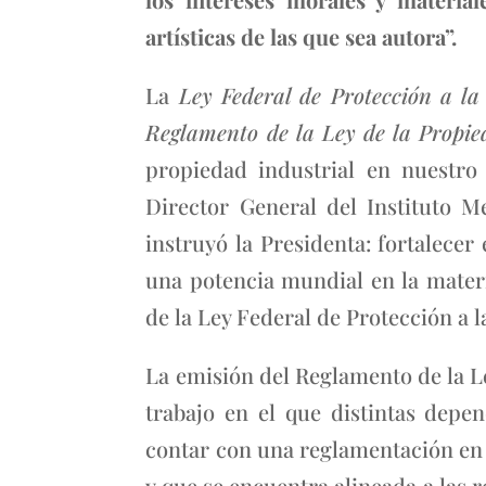
artísticas de las que sea autora”.
La
Ley Federal de Protección a la
Reglamento de la Ley de la Propie
propiedad industrial en nuestro
Director General del Instituto M
instruyó la Presidenta: fortalece
una potencia mundial en la materi
de la Ley Federal de Protección a l
La emisión del Reglamento de la Le
trabajo en el que distintas depe
contar con una reglamentación en 
y que se encuentra alineada a las 