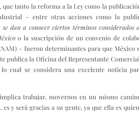
 que tanto la reforma a la Ley como la publicaci
dustrial – entre otras acciones como la public
e se dan a conocer ciertos términos considerados
México
o la suscripción de un convenio de colabo
NAM) – fueron determinantes para que México s
e publica la Oficina del Representante Comercia
, lo cual se considera una excelente noticia p
implica trabajar, movernos en un mismo camino
 es y será gracias a su gente, ya que ella es quien