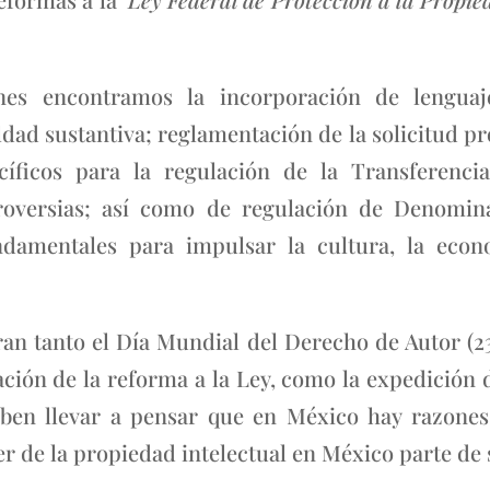
ones encontramos la incorporación de lengua
ldad sustantiva; reglamentación de la solicitud pr
cíficos para la regulación de la Transferenc
troversias; así como de regulación de Denomin
ndamentales para impulsar la cultura, la econo
n tanto el Día Mundial del Derecho de Autor (23
cación de la reforma a la Ley, como la expedición 
eben llevar a pensar que en México hay razone
 de la propiedad intelectual en México parte de 