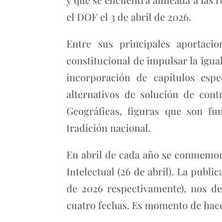
el DOF el 3 de abril de 2026.
Entre sus principales aportaci
constitucional de impulsar la igua
incorporación de capítulos espe
alternativos de solución de con
Geográficas, figuras que son fu
tradición nacional.
En abril de cada año se conmemora
Intelectual (26 de abril). La publi
de 2026 respectivamente), nos d
cuatro fechas. Es momento de hacer