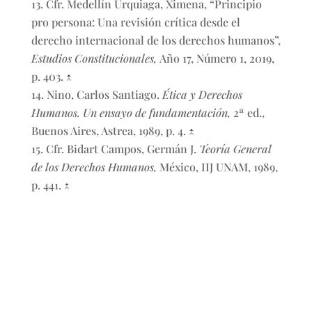
Cfr. Medellín Urquiaga, Ximena, “Principio
pro persona: Una revisión crítica desde el
derecho internacional de los derechos humanos”,
Estudios Constitucionales,
Año 17, Número 1, 2019,
p. 403.
↑
Nino, Carlos Santiago.
Ética y Derechos
Humanos. Un ensayo de fundamentación,
2ª ed.,
Buenos Aires, Astrea, 1989, p. 4.
↑
Cfr. Bidart Campos, Germán J.
Teoría General
de los Derechos Humanos,
México, IIJ UNAM, 1989,
p. 441.
↑