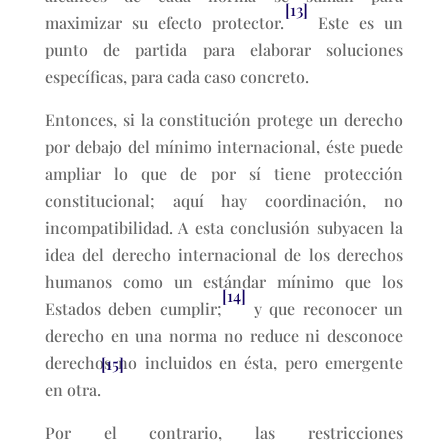
[13]
maximizar su efecto protector.
Este es un
punto de partida para elaborar soluciones
específicas, para cada caso concreto.
Entonces, si la constitución protege un derecho
por debajo del mínimo internacional, éste puede
ampliar lo que de por sí tiene protección
constitucional; aquí hay coordinación, no
incompatibilidad. A esta conclusión subyacen la
idea del derecho internacional de los derechos
humanos como un estándar mínimo que los
[14]
Estados deben cumplir;
y que reconocer un
derecho en una norma no reduce ni desconoce
derechos no incluidos en ésta, pero emergente
[15]
en otra.
Por el contrario, las restricciones