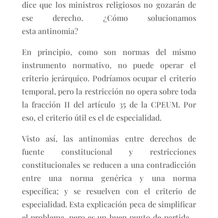
dice que los ministros religiosos no gozarán de
ese derecho. ¿Cómo solucionamos
esta antinomia?
En principio, como son normas del mismo
instrumento normativo, no puede operar el
criterio jerárquico. Podríamos ocupar el criterio
temporal, pero la restricción no opera sobre toda
la fracción II del artículo 35 de la CPEUM. Por
eso, el criterio útil es el de especialidad.
Visto así, las antinomias entre derechos de
fuente constitucional y restricciones
constitucionales se reducen a una contradicción
entre una norma genérica y una norma
específica; y se resuelven con el criterio de
especialidad. Esta explicación peca de simplificar
el problema, pero es un buen punto de partida –