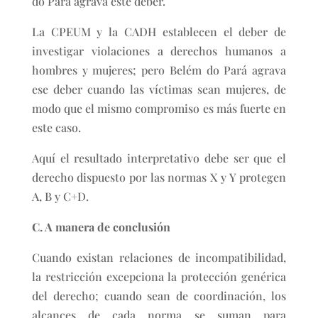
do Pará agrava este deber.
La CPEUM y la CADH establecen el deber de
investigar violaciones a derechos humanos a
hombres y mujeres; pero Belém do Pará agrava
ese deber cuando las víctimas sean mujeres, de
modo que el mismo compromiso es más fuerte en
este caso.
Aquí el resultado interpretativo debe ser que el
derecho dispuesto por las normas X y Y protegen
A, B y C+D.
C. A manera de conclusión
Cuando existan relaciones de incompatibilidad,
la restricción excepciona la protección genérica
del derecho; cuando sean de coordinación, los
alcances de cada norma se suman para