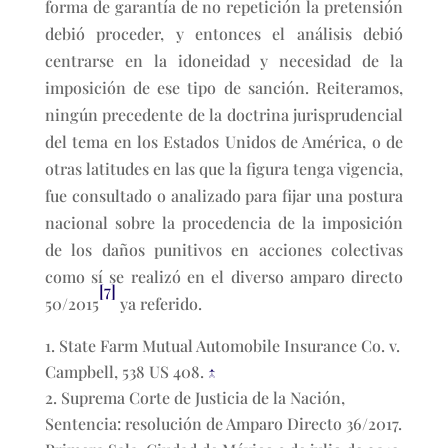
forma de garantía de no repetición la pretensión
debió proceder, y entonces el análisis debió
centrarse en la idoneidad y necesidad de la
imposición de ese tipo de sanción. Reiteramos,
ningún precedente de la doctrina jurisprudencial
del tema en los Estados Unidos de América, o de
otras latitudes en las que la figura tenga vigencia,
fue consultado o analizado para fijar una postura
nacional sobre la procedencia de la imposición
de los daños punitivos en acciones colectivas
como sí se realizó en el diverso amparo directo
[7]
50/2015
ya referido.
State Farm Mutual Automobile Insurance Co. v.
Campbell, 538 US 408.
↑
Suprema Corte de Justicia de la Nación,
Sentencia: resolución de Amparo Directo 36/2017.