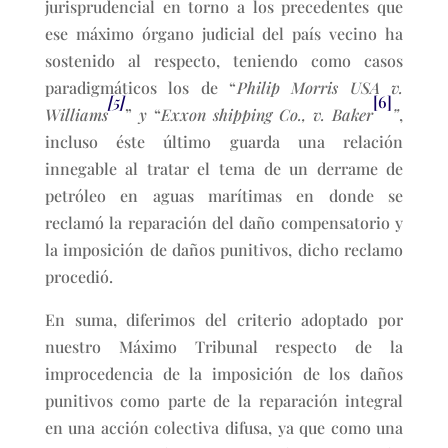
jurisprudencial en torno a los precedentes que
ese máximo órgano judicial del país vecino ha
sostenido al respecto, teniendo como casos
paradigmáticos los de “
Philip Morris USA v.
[5]
[6]
Williams
”
y
“
Exxon shipping Co., v. Baker
”
,
incluso éste último guarda una relación
innegable al tratar el tema de un derrame de
petróleo en aguas marítimas en donde se
reclamó la reparación del daño compensatorio y
la imposición de daños punitivos, dicho reclamo
procedió.
En suma, diferimos del criterio adoptado por
nuestro Máximo Tribunal respecto de la
improcedencia de la imposición de los daños
punitivos como parte de la reparación integral
en una acción colectiva difusa, ya que como una