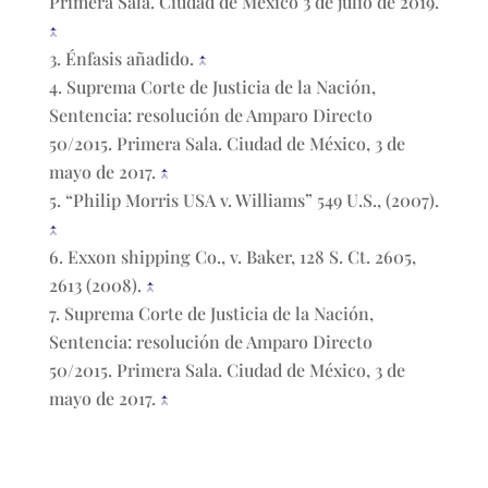
Primera Sala. Ciudad de México 3 de julio de 2019.
↑
Énfasis añadido.
↑
Suprema Corte de Justicia de la Nación,
Sentencia: resolución de Amparo Directo
50/2015. Primera Sala. Ciudad de México, 3 de
mayo de 2017.
↑
“Philip Morris USA v. Williams” 549 U.S., (2007).
↑
Exxon shipping Co., v. Baker, 128 S. Ct. 2605,
2613 (2008).
↑
Suprema Corte de Justicia de la Nación,
Sentencia: resolución de Amparo Directo
50/2015. Primera Sala. Ciudad de México, 3 de
mayo de 2017.
↑