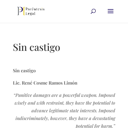
Sin castigo
Sin castigo
Lic. René Cosme Ramos Limón
“Punitive damages are a powerful weapon. Imposed
wisely and with restraint, they have the potential to
advance legitimate state interests. Imposed
indiscriminately, however, they have a devastating
potential for harm.”