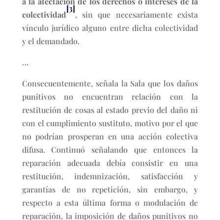
a la afectación de los derechos o intereses de la
[3]
colectividad
, sin que necesariamente exista
vínculo jurídico alguno entre dicha colectividad
y el demandado.
…
Consecuentemente, señala la Sala que los daños
punitivos no encuentran relación con la
restitución de cosas al estado previo del daño ni
con el cumplimiento sustituto, motivo por el que
no podrían prosperan en una acción colectiva
difusa. Continuó señalando que entonces la
reparación adecuada debía consistir en una
restitución, indemnización, satisfacción y
garantías de no repetición, sin embargo, y
respecto a esta última forma o modulación de
reparación, la imposición de daños punitivos no