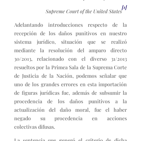
[1]
Supreme Court of the United States
Adelantando introducciones respecto de la
recepción de los daños punitivos en nuestro
sistema jurídico, situación que se realizó
mediante la resolución del amparo directo
30/2013, relacionado con el diverso 31/2013
resueltos por la Primea Sala de la Suprema Corte
de Justicia de la Nación, podemos señalar que
uno de los grandes errores en esta importación
de figuras jurídicas fue, además de subsumir la
procedencia de los daños punitivos a la
actualización del daño moral, fue el haber
negado su procedencia en acciones
colectivas difusas.
La sentencia que generó el criterio de dicha