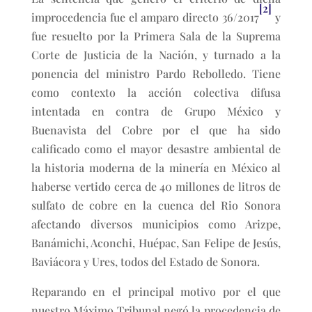
[2]
improcedencia fue el amparo directo 36/2017
y
fue resuelto por la Primera Sala de la Suprema
Corte de Justicia de la Nación, y turnado a la
ponencia del ministro Pardo Rebolledo. Tiene
como contexto la acción colectiva difusa
intentada en contra de Grupo México y
Buenavista del Cobre por el que ha sido
calificado como el mayor desastre ambiental de
la historia moderna de la minería en México al
haberse vertido cerca de 40 millones de litros de
sulfato de cobre en la cuenca del Rio Sonora
afectando diversos municipios como Arizpe,
Banámichi, Aconchi, Huépac, San Felipe de Jesús,
Baviácora y Ures, todos del Estado de Sonora.
Reparando en el principal motivo por el que
nuestro Máximo Tribunal negó la procedencia de