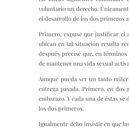
voluntario un derecho. Únicamente 
el desarrollo de los dos primeros
Primero, expuse que justificar el 
ubican en tal situación resulta re
después precisé que, en términos d
de mantener una vida sexual activa
Aunque pueda ser un tanto reitera
entrega pasada. Primero, en dos g
embarazo. Y cada una de éstas se d
los dos primeros.
Igualmente debo insistir en que la