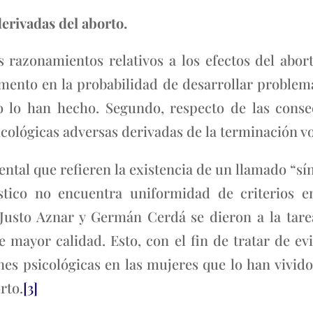
erivadas del aborto.
 razonamientos relativos a los efectos del abor
mento en la probabilidad de desarrollar problem
o lo han hecho. Segundo, respecto de las cons
cológicas adversas derivadas de la terminación v
mental que refieren la existencia de un llamado “s
tico no encuentra uniformidad de criterios en
Justo Aznar y Germán Cerdá se dieron a la tarea
 mayor calidad. Esto, con el fin de tratar de evi
es psicológicas en las mujeres que lo han vivido 
rto.
[3]