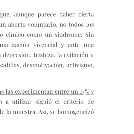
que, aunque parece haber cierta
n aborto voluntario, no todos los
dro clínico como un síndrome. Sin
atización vivencial y ante una
depresión, tristeza, la evitación u
sadillas, desmotivación, activismo,
as las experimentan entre un 14% y
 a utilizar siguió el criterio de
 de la muestra. Así, se homogeneizó