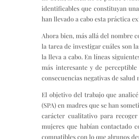
identificables que constituyan u
han llevado a cabo esta práctica e
Ahora bien, más allá del nombre co
la tarea de investigar cuáles son 
la lleva a cabo. En líneas siguien
más interesante y de perceptible
consecuencias negativas de salud 
El objetivo del trabajo que analic
(SPA) en madres que se han someti
carácter cualitativo para recoger
mujeres que habían contactado co
compatibles con lo que algunos d