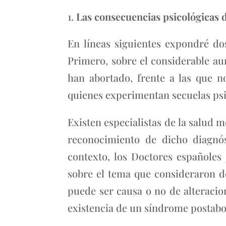
Las consecuencias psicológicas d
En líneas siguientes expondré dos
Primero, sobre el considerable au
han abortado, frente a las que n
quienes experimentan secuelas psi
Existen especialistas de la salud 
reconocimiento de dicho diagnós
contexto, los Doctores españoles 
sobre el tema que consideraron de
puede ser causa o no de alteracion
existencia de un síndrome postabo