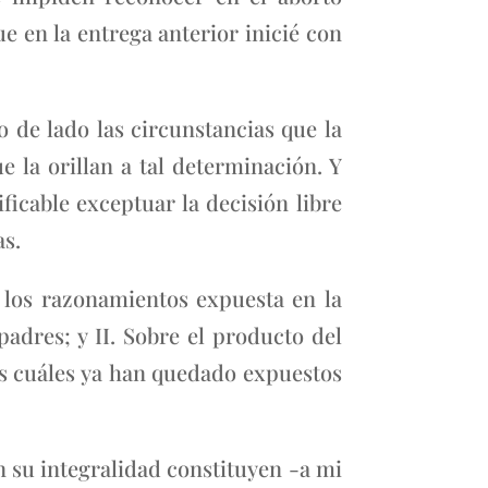
e en la entrega anterior inicié con
o de lado las circunstancias que la
e la orillan a tal determinación. Y
ficable exceptuar la decisión libre
as.
e los razonamientos expuesta en la
adres; y II. Sobre el producto del
los cuáles ya han quedado expuestos
n su integralidad constituyen -a mi