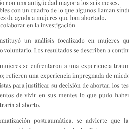
io con una antigüedad mayor a los seis meses.
les con un cuadro de lo que algunos llaman sínd
nes de ayuda a mujeres que han abortado.
colaborar en la investigación.
onstituyó un análisis focalizado en mujeres q
o voluntario. Los resultados se describen a conti
s mujeres se enfrentaron a una experiencia traum
o; refieren una experiencia impregnada de miedo
stas para justificar su decisión de abortar, los 
ntentos de vivir en sus mentes lo que pudo haber
raria al aborto.
atización postraumática, se advierte que la