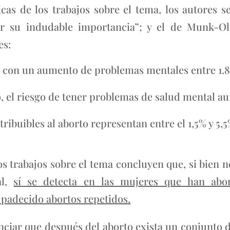
icas de los trabajos sobre el tema, los autores 
 su indudable importancia”; y el de Munk-Ol
es:
 con un aumento de problemas mentales entre 1.86 
, el riesgo de tener problemas de salud mental a
ribuibles al aborto representan entre el 1,5% y 5,5
tos trabajos sobre el tema concluyen que, si bien n
al,
sí se detecta en las mujeres que han ab
 padecido abortos repetidos.
enciar que después del aborto exista un conjunto