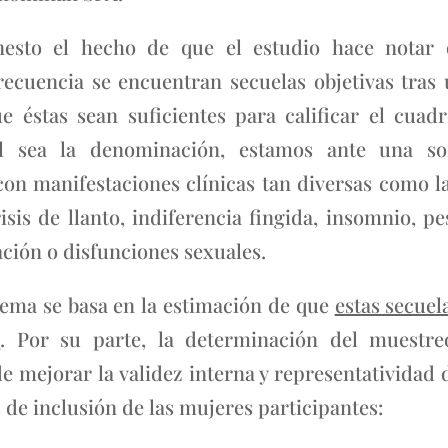
nesto el hecho de que el estudio hace notar 
ecuencia se encuentran secuelas objetivas tras u
e éstas sean suficientes para calificar el cua
 sea la denominación, estamos ante una som
con manifestaciones clínicas tan diversas como la 
risis de llanto, indiferencia fingida, insomnio, pe
ación o disfunciones sexuales.
tema se basa en la estimación de que
estas secuel
n
. Por su parte, la determinación del muestreo
 de mejorar la validez interna y representatividad
s de inclusión de las mujeres participantes: