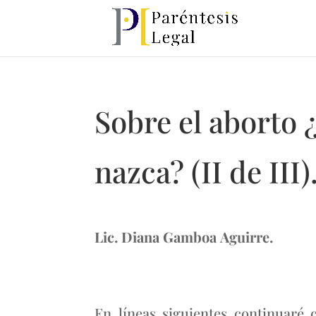
Sobre el aborto 
nazca? (II de III)
Lic. Diana Gamboa Aguirre.
En líneas siguientes continuaré