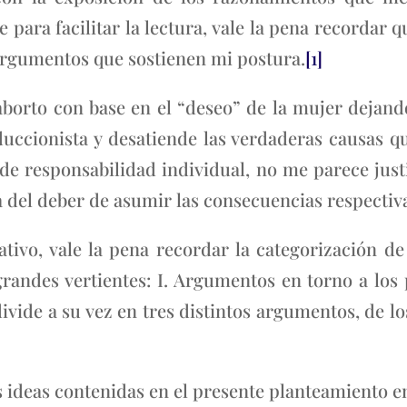
para facilitar la lectura, vale la pena recordar qu
 argumentos que sostienen mi postura.
[1]
aborto con base en el “deseo” de la mujer dejand
duccionista y desatiende las verdaderas causas qu
e responsabilidad individual, no me parece justi
 del deber de asumir las consecuencias respectiv
tivo, vale la pena recordar la categorización d
randes vertientes: I. Argumentos en torno a los p
ivide a su vez en tres distintos argumentos, de 
s ideas contenidas en el presente planteamiento e