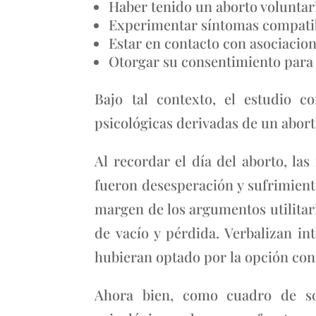
Haber tenido un aborto voluntar
Experimentar síntomas compatib
Estar en contacto con asociacio
Otorgar su consentimiento para 
Bajo tal contexto, el estudio c
psicológicas derivadas de un abort
Al recordar el día del aborto, la
fueron desesperación y sufrimient
margen de los argumentos utilitari
de vacío y pérdida. Verbalizan i
hubieran optado por la opción cont
Ahora bien, como cuadro de som