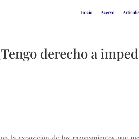
Inicio
Acervo
Articuli
¿Tengo derecho a impedi
.
 con la exposición de los razonamientos que m