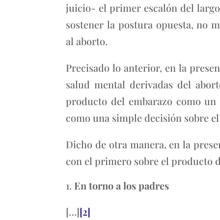
juicio- el primer escalón del larg
sostener la postura opuesta, no m
al aborto.
Precisado lo anterior, en la presen
salud mental derivadas del aborto
producto del embarazo como un in
como una simple decisión sobre el
Dicho de otra manera, en la presen
con el primero sobre el producto 
En torno a los padres
[…]
[2]