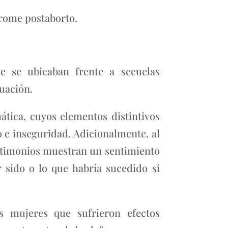
rome postaborto.
ue se ubicaban frente a secuelas
nuación.
ática, cuyos elementos distintivos
 e inseguridad. Adicionalmente, al
testimonios muestran un sentimiento
 sido o lo que habría sucedido si
s mujeres que sufrieron efectos