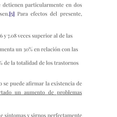
se detienen particularmente en dos
sen.
[5]
Para efectos del presente,
y 7.08 veces superior al de las
umenta un 30% en relación con las
% de la totalidad de los trastornos
o se puede afirmar la existencia de
ortado un aumento de problemas
 de síntomas y signos perfectamente