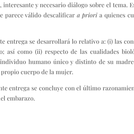
o, interesante y necesario diálogo sobre el tema. E
e parece válido descalificar
a priori
a quienes cu
te entrega se desarrollará lo relativo a: (i) las 
; así como (ii) respecto de las cualidades biol
dividuo humano único y distinto de su madre, 
 propio cuerpo de la mujer.
te entrega se concluye con el último razonamient
del embarazo.