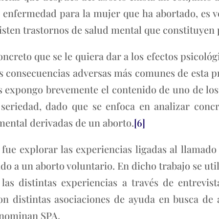
na enfermedad para la mujer que ha abortado, es
xisten trastornos de salud mental que constituyen 
ncreto que se le quiera dar a los efectos psicológi
las consecuencias adversas más comunes de esta p
tes expongo brevemente el contenido de uno de lo
 seriedad, dado que se enfoca en analizar con
mental derivadas de un aborto.
[6]
é fue explorar las experiencias ligadas al llama
do a un aborto voluntario. En dicho trabajo se ut
 las distintas experiencias a través de entrevis
n distintas asociaciones de ayuda en busca de
enominan SPA.