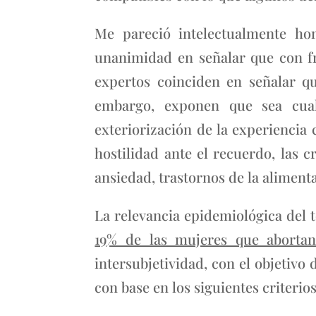
Me pareció intelectualmente ho
unanimidad en señalar que con fr
expertos coinciden en señalar qu
embargo, exponen que sea cual
exteriorización de la experiencia 
hostilidad ante el recuerdo, las c
ansiedad, trastornos de la aliment
La relevancia epidemiológica del 
19% de las mujeres que aborta
intersubjetividad, con el objetivo
con base en los siguientes criterio