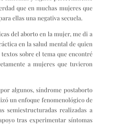
 verdad que en muchas mujeres que
para ellas una negativa secuela.
cas del aborto en la mujer, me di a
ráctica en la salud mental de quien
s textos sobre el tema que encontré
cretamente a mujeres que tuvieron
do por algunos, síndrome postaborto
ilizó un enfoque fenomenológico de
tas semiestructuradas realizadas a
 apoyo tras experimentar síntomas