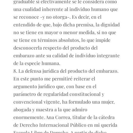
graduable si efectivamente se le considera como
una cualidad inherente al individuo humano que
se reconoce -y no otorga-. Es decir, en el
entendido de que, bajo dicha premisa, la dignidad
no se tiene en mayor o menor medida, si no que
se tiene en términos absolutos, lo que impide
desconocerla respecto del producto del
embarazo ante su calidad de individuo integrante
de la especie humana.
La defensa jurídica del producto del embarazo.
En este punto me permitiré reiterar el
argumento jurídico que, con base en el
parámetro de regularidad constitucional y
convencional vigente, ha formulado una mujer,
abogada y maestra a la que admiro
enormemente. Ana Correa, titular de la cátedra
de Derecho Internacional Público en mi querida
Escuela Libre de Derecho. A partir de dicho