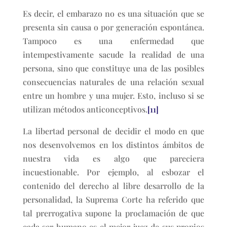
Es decir, el embarazo no es una situación que se
presenta sin causa o por generación espontánea.
Tampoco es una enfermedad que
intempestivamente sacude la realidad de una
persona, sino que constituye una de las posibles
consecuencias naturales de una relación sexual
entre un hombre y una mujer. Esto, incluso si se
utilizan métodos anticonceptivos.
[11]
La libertad personal de decidir el modo en que
nos desenvolvemos en los distintos ámbitos de
nuestra vida es algo que pareciera
incuestionable. Por ejemplo, al esbozar el
contenido del derecho al libre desarrollo de la
personalidad, la Suprema Corte ha referido que
tal prerrogativa supone la proclamación de que
cada ser humano es el mejor juez de sus propios