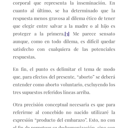
corporal que representa la inseminación. En
cuanto al último, se ha determinado que la
respuesta menos gravosa al dilema ético de tener
que elegir entre salvar a la madre o al hijo es
proteger a la primera.
[3]
Me parece sensato
aunque, como en todo dilema, es difícil quedar
satisfecho con cualquiera de las potenciales
respuestas.
En fin, el punto es delimitar el tema de modo
que, para efectos del presente, “aborto” se deberá
entender como aborto voluntario, excluyendo los
tres supuestos referidos líneas arriba.
Otra precisión conceptual necesaria es que para
referirme al concebido no nacido utilizaré la
expresión “producto del embarazo”. Esto, no con
el fin de perpetuar su deshumanización, sino con