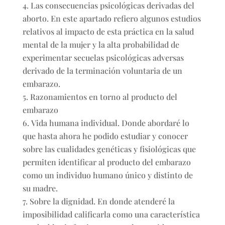
Las consecuencias psicológicas derivadas del
aborto. En este apartado refiero algunos estudios
relativos al impacto de esta práctica en la salud
mental de la mujer y la alta probabilidad de
experimentar secuelas psicológicas adversas
derivado de la terminación voluntaria de un
embarazo.
Razonamientos en torno al producto del
embarazo
Vida humana individual. Donde abordaré lo
que hasta ahora he podido estudiar y conocer
sobre las cualidades genéticas y fisiológicas que
permiten identificar al producto del embarazo
como un individuo humano único y distinto de
su madre.
Sobre la dignidad. En donde atenderé la
imposibilidad calificarla como una característica