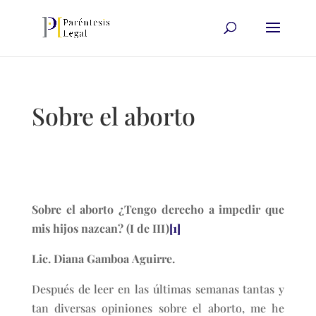
Sobre el aborto
Sobre el aborto ¿Tengo derecho a impedir que
mis hijos nazcan? (I de III)
[1]
Lic. Diana Gamboa Aguirre.
Después de leer en las últimas semanas tantas y
tan diversas opiniones sobre el aborto, me he