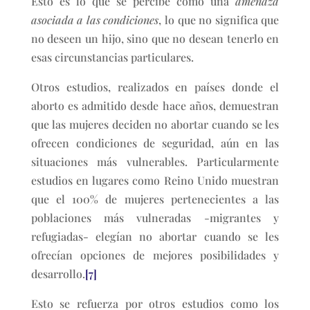
Esto es lo que se percibe como una
amenaza
asociada a las condiciones
, lo que no significa que
no deseen un hijo, sino que no desean tenerlo en
esas circunstancias particulares.
Otros estudios, realizados en países donde el
aborto es admitido desde hace años, demuestran
que las mujeres deciden no abortar cuando se les
ofrecen condiciones de seguridad, aún en las
situaciones más vulnerables. Particularmente
estudios en lugares como Reino Unido muestran
que el 100% de mujeres pertenecientes a las
poblaciones más vulneradas -migrantes y
refugiadas- elegían no abortar cuando se les
ofrecían opciones de mejores posibilidades y
desarrollo.
[7]
Esto se refuerza por otros estudios como los