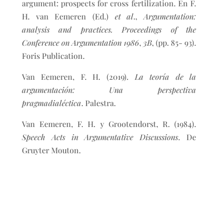
argument: prospects for cross fertilization. En F.
H. van Eemeren (Ed.)
et al
.,
Argumentation:
analysis and practices. Proceedings of the
Conference on Argumentation 1986
,
3B
, (pp. 85- 93).
Foris Publication.
Van Eemeren, F. H. (2019).
La teoría de la
argumentación: Una perspectiva
pragmadialéctica
. Palestra.
Van Eemeren, F. H. y Grootendorst, R. (1984).
Speech Acts in Argumentative Discussions
. De
Gruyter Mouton.