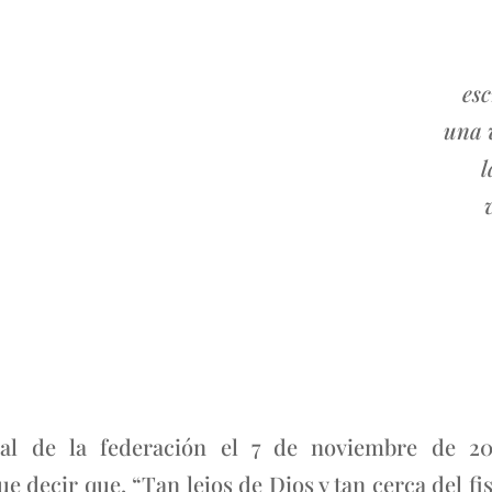
esc
una 
l
ial de la federación el 7 de noviembre de 20
decir que, “Tan lejos de Dios y tan cerca del fi