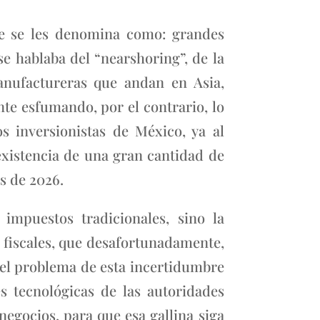
ue se les denomina como: grandes
se hablaba del “nearshoring”, de la
nufactureras que andan en Asia,
nte esfumando, por el contrario, lo
s inversionistas de México, ya al
existencia de una gran cantidad de
s de 2026.
impuestos tradicionales, sino la
s fiscales, que desafortunadamente,
a el problema de esta incertidumbre
s tecnológicas de las autoridades
negocios, para que esa gallina siga