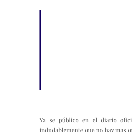
Ya se público en el diario ofic
indudablemente que no hay mas que 