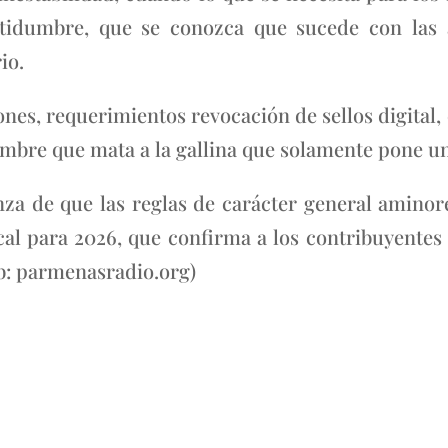
rtidumbre, que se conozca que sucede con las 
io.
ones, requerimientos revocación de sellos digital, 
umbre que mata a la gallina que solamente pone un
za de que las reglas de carácter general aminor
scal para 2026, que confirma a los contribuyentes 
eb: parmenasradio.org)