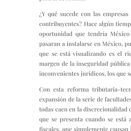
¿Y qué sucede con las empresas 
contribuyentes? Hace algún tiempo,
oportunidad que tendría México
pasaran a instalarse en México, pu
que se está visualizando es el r
margen de la inseguridad pública 
inconvenientes jurídicos, los que 
Con esta reforma tributaria-tec
expansión de la serie de facultade
todas caen en la discrecionalidad 
que se presenta cuando se está a
fiscales, que simplemente causan i