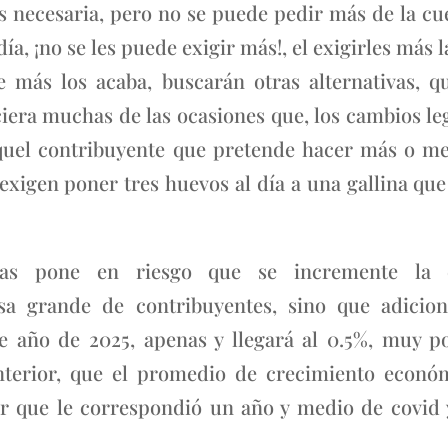
 necesaria, pero no se puede pedir más de la cue
, ¡no se les puede exigir más!, el exigirles más 
ge más los acaba, buscarán otras alternativas, 
iera muchas de las ocasiones que, los cambios le
el contribuyente que pretende hacer más o men
exigen poner tres huevos al día a una gallina qu
as pone en riesgo que se incremente la e
a grande de contribuyentes, sino que adicion
e año de 2025, apenas y llegará al 0.5%, muy 
nterior, que el promedio de crecimiento econó
r que le correspondió un año y medio de covid y