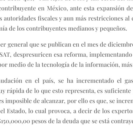
 contribuyente en México, ante esta expansión de 
s autoridades fiscales y aun más restricciones al c
ía de los contribuyentes medianos y pequeños.
er general que se publican en el mes de diciembr
 SAT, despresuricen esa reforma, implementando 
por medio de la tecnología de la información, má
audación en el país, se ha incrementado el gas
 rápida de lo que esto representa, es suficiente 
es imposible de alcanzar, por ello es que, se incre
el Estado, lo cual provoca, a decir de los exper
$150,000,00 pesos de la deuda que se está contra