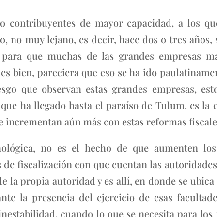
o contribuyentes de mayor capacidad, a los q
 no muy lejano, es decir, hace dos o tres años, 
 para que muchas de las grandes empresas ma
es bien, pareciera que eso se ha ido paulatiname
iesgo que observan estas grandes empresas, esto
que ha llegado hasta el paraíso de Tulum, es la 
se incrementan aún más con estas reformas fiscale
nológica, no es el hecho de que aumenten los 
s de fiscalización con que cuentan las autoridade
de la propia autoridad y es allí, en donde se ubic
nte la presencia del ejercicio de esas facultade
nestabilidad, cuando lo que se necesita para los 