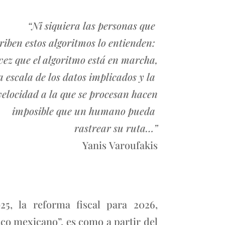
“Ni siquiera las personas que
riben estos algoritmos lo entienden:
vez que el algoritmo está en marcha,
a escala de los datos implicados y la
velocidad a la que se procesan hacen
imposible que un humano pueda
rastrear su ruta…”
Yanis Varoufakis
25, la reforma fiscal para 2026,
sco mexicano”, es como a partir del