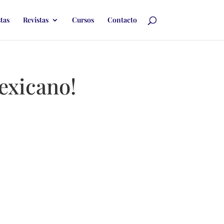
stas
Revistas
Cursos
Contacto
mexicano!