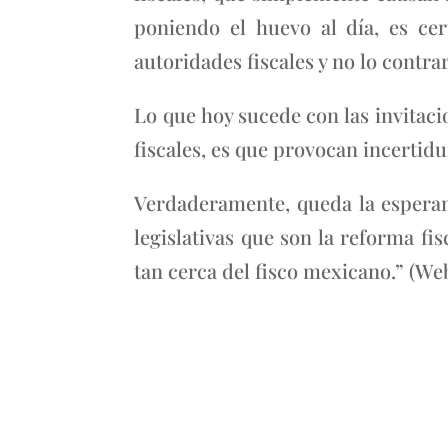
poniendo el huevo al día, es ce
autoridades fiscales y no lo contrar
Lo que hoy sucede con las invitaci
fiscales, es que provocan incertid
Verdaderamente, queda la esperan
legislativas que son la reforma fi
tan cerca del fisco mexicano.” (W