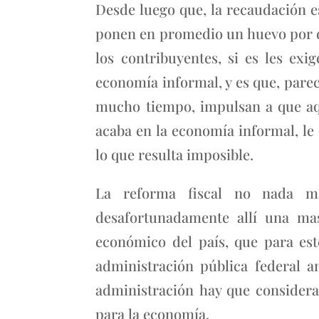
Desde luego que, la recaudación es
ponen en promedio un huevo por día
los contribuyentes, si es les exi
economía informal, y es que, parec
mucho tiempo, impulsan a que aqu
acaba en la economía informal, le 
lo que resulta imposible.
La reforma fiscal no nada m
desafortunadamente allí una mas
económico del país, que para est
administración pública federal a
administración hay que considera
para la economía.