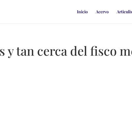
Inicio
Acervo
Articuli
s y tan cerca del fisco 