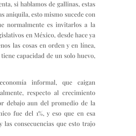
nta, si hablamos de gallinas, estas
las aniquila, esto mismo sucede con
que normalmente es invitarlos a la
gislativos en México, desde hace ya
os las cosas en orden y en línea,
e tiene capacidad de un solo huevo,
conomía informal, que caigan
almente, respecto al crecimiento
por debajo aun del promedio de la
mico fue del 1%, y eso que en esa
 las consecuencias que esto trajo