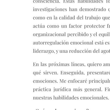
consciencia. Estas habilidades
investigaciones han demostrado q
como en la calidad del trabajo qu
actúa como un factor protector fre
organizacional percibido y el equi
autorregulación emocional está e
liderazgo, y una reducción del ago
En las próximas líneas, quiero a
qué sirven. Enseguida, presentar
emociones. Me enfocaré principalm
práctica jurídica más general. F
nuestras habilidades emocionales.