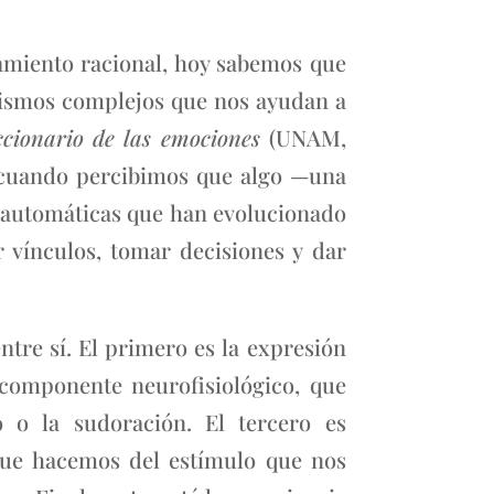
amiento racional, hoy sabemos que
nismos complejos que nos ayudan a
ccionario de las emociones
(UNAM,
n cuando percibimos que algo —una
s automáticas que han evolucionado
 vínculos, tomar decisiones y dar
tre sí. El primero es la expresión
l componente neurofisiológico, que
 o la sudoración. El tercero es
 que hacemos del estímulo que nos