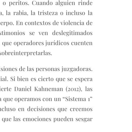
 o peritos. Cuando alguien rinde
 la rabia, la tristeza o incluso la
rpo. En contextos de violencia de
stimonios se ven deslegitimados
l que operadores jurídicos cuenten
 sobreinterpretarlas.
siones de las personas juzgadoras.
al. Si bien es cierto que se espera
ierte Daniel Kahneman (2012), las
ca que operamos con un “Sistema 1”
 Incluso en decisiones que creemos
ca que las emociones pueden sesgar