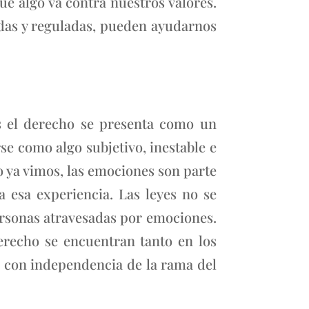
ue algo va contra nuestros valores.
idas y reguladas, pueden ayudarnos
as el derecho se presenta como un
se como algo subjetivo, inestable e
 ya vimos, las emociones son parte
 esa experiencia. Las leyes no se
personas atravesadas por emociones.
erecho se encuentran tanto en los
ón con independencia de la rama del