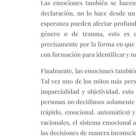
Las emociones también se hacen 
declaración, no lo hace desde un l
esperanza pueden afectar profund
género o de trauma, esto es es
precisamente por la forma en que 
con formación para identificar y ma
Finalmente, las emociones también
Tal vez uno de los mitos más persi
imparcialidad y objetividad, est
personas no decidimos solamente c
(rápido, emocional, automático) y
racionales, el sistema emocional 
las decisiones de manera inconscie