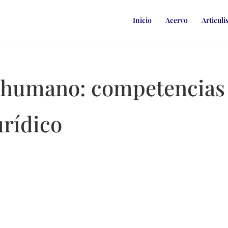
Inicio
Acervo
Articuli
 humano: competencias
urídico