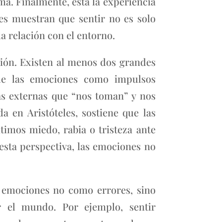
rma. Finalmente, está la experiencia
res muestran que sentir no es solo
a relación con el entorno.
ción. Existen al menos dos grandes
ende las emociones como impulsos
as externas que “nos toman” y nos
a en Aristóteles, sostiene que las
timos miedo, rabia o tristeza ante
sta perspectiva, las emociones no
s emociones no como errores, sino
 el mundo. Por ejemplo, sentir