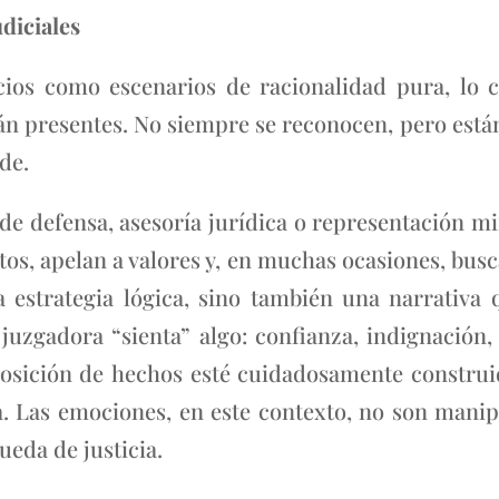
udiciales
ios como escenarios de racionalidad pura, lo 
án presentes. No siempre se reconocen, pero están 
de.
l de defensa, asesoría jurídica o representación m
tos, apelan a valores y, en muchas ocasiones, busc
 estrategia lógica, sino también una narrativa 
juzgadora “sienta” algo: confianza, indignación,
osición de hechos esté cuidadosamente construid
. Las emociones, en este contexto, no son manip
ueda de justicia.