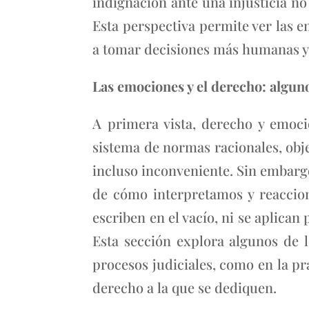
indignación ante una injusticia no
Esta perspectiva permite ver las 
a tomar decisiones más humanas y 
Las emociones y el derecho: algun
A primera vista, derecho y emoci
sistema de normas racionales, obje
incluso inconveniente. Sin embarg
de cómo interpretamos y reaccion
escriben en el vacío, ni se aplica
Esta sección explora algunos de 
procesos judiciales, como en la pr
derecho a la que se dediquen.