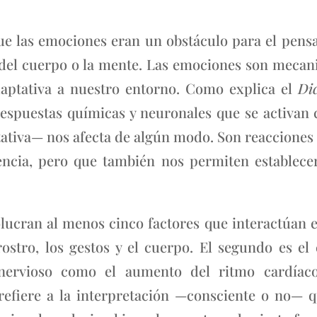
ue las emociones eran un obstáculo para el pens
r del cuerpo o la mente. Las emociones son meca
aptativa a nuestro entorno. Como explica el
Di
e respuestas químicas y neuronales que se activa
tativa— nos afecta de algún modo. Son reaccione
encia, pero que también nos permiten establecer
lucran al menos cinco factores que interactúan en
rostro, los gestos y el cuerpo. El segundo es e
 nervioso como el aumento del ritmo cardíaco
refiere a la interpretación —consciente o no—