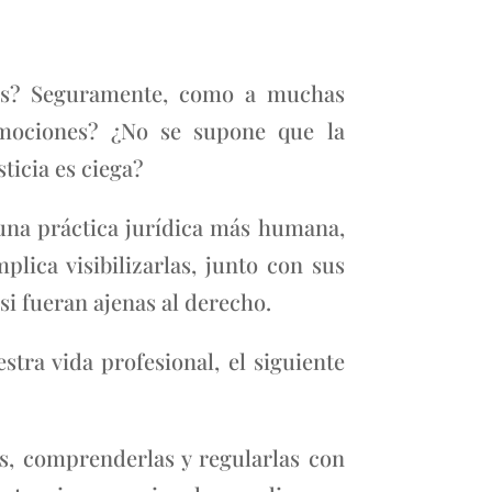
tas? Seguramente, como a muchas
emociones? ¿No se supone que la
ticia es ciega?
 una práctica jurídica más humana,
lica visibilizarlas, junto con sus
si fueran ajenas al derecho.
tra vida profesional, el siguiente
as, comprenderlas y regularlas con