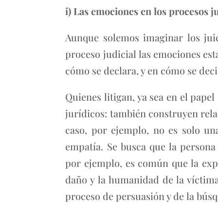
i) Las emociones en los procesos j
Aunque solemos imaginar los juic
proceso judicial las emociones est
cómo se declara, y en cómo se deci
Quienes litigan, ya sea en el pape
jurídicos: también construyen rela
caso, por ejemplo, no es solo una
empatía. Se busca que la persona 
por ejemplo, es común que la exp
daño y la humanidad de la víctima
proceso de persuasión y de la búsq