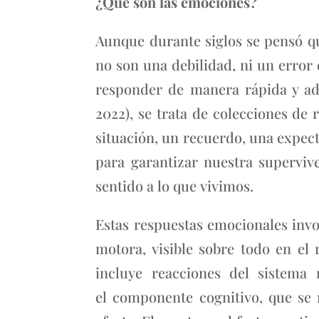
¿Qué son las emociones?
Aunque durante siglos se pensó q
no son una debilidad, ni un erro
responder de manera rápida y ad
2022), se trata de colecciones d
situación, un recuerdo, una expec
para garantizar nuestra superviv
sentido a lo que vivimos.
Estas respuestas emocionales invo
motora, visible sobre todo en el 
incluye reacciones del sistema
el componente cognitivo, que se 