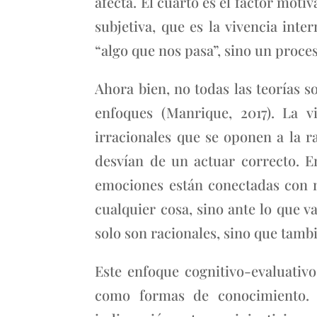
afecta. El cuarto es el factor moti
subjetiva, que es la vivencia int
“algo que nos pasa”, sino un proce
Ahora bien, no todas las teorías 
enfoques (Manrique, 2017). La v
irracionales que se oponen a la 
desvían de un actuar correcto. En
emociones están conectadas con nu
cualquier cosa, sino ante lo que
solo son racionales, sino que tam
Este enfoque cognitivo-evaluativ
como formas de conocimiento. 