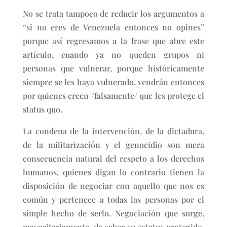
No se trata tampoco de reducir los argumentos a
“si no eres de Venezuela entonces no opines”
porque así regresamos a la frase que abre este
artículo, cuando ya no queden grupos ni
personas que vulnerar, porque históricamente
siempre se les haya vulnerado, vendrán entonces
por quienes creen /falsamente/ que les protege el
status quo.
La condena de la intervención, de la dictadura,
de la militarización y el genocidio son mera
consecuencia natural del respeto a los derechos
humanos, quienes digan lo contrario tienen la
disposición de negociar con aquello que nos es
común y pertenece a todas las personas por el
simple hecho de serlo. Negociación que surge,
mayoritariamente, de saber su estatus protegido,