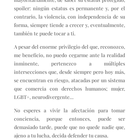
spoiler: ningún estatus es permanente y, por el
contrario, la violencia, con independencia de su
forma, siempre tiende a crecer y, eventualmente,
también te puede tocar a ti.
A pesar del enorme privilegio del que, reconozco,
me beneficio, no puedo cegarme ante la realidad
inminente, pertenezco a múltiples
intersecciones que, desde siempre pero hoy más,
se encuentran en riesgo, atacadas por un sistema
que comercia con derechos humanos; mujer,
LGBT+, neurodivergente…
No esperes a vivir la afectación para tomar
conciencia, porque entonces, puede ser
demasiado tarde, puede que no quede nadie que,
ajeno a tu lucha, decida defender tu causa.