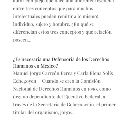
autor complejo que hace una diferencia esencial
entre tres conceptos que para muchos
intelectuales pueden remitir a lo mismo:
individuo, sujeto y hombre. ¿En qué se
diferencian estos tres conceptos y que relación
poseen...
¿Es necesaria una Defensoría de los Derechos
Humanos en México?
Manuel Jorge Carreón Perea y Carla Elena Solís
Echegoyen Cuando se creó la Comisión
Nacional de Derechos Humanos en 1990, como
órgano dependiente del Ejecutivo Federal, a
través de la Secretaría de Gobernación, el primer
titular del organismo, Jorge...