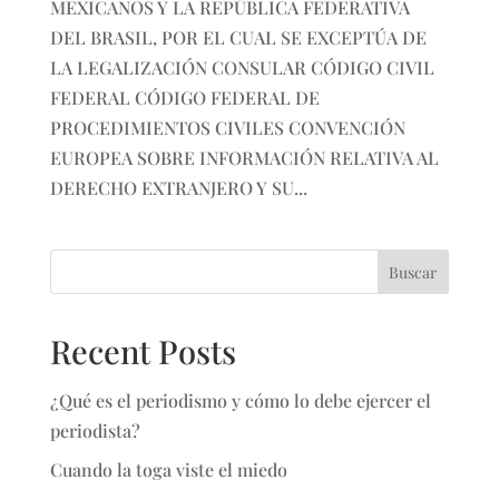
MEXICANOS Y LA REPÚBLICA FEDERATIVA
DEL BRASIL, POR EL CUAL SE EXCEPTÚA DE
LA LEGALIZACIÓN CONSULAR CÓDIGO CIVIL
FEDERAL CÓDIGO FEDERAL DE
PROCEDIMIENTOS CIVILES CONVENCIÓN
EUROPEA SOBRE INFORMACIÓN RELATIVA AL
DERECHO EXTRANJERO Y SU...
Buscar
Recent Posts
¿Qué es el periodismo y cómo lo debe ejercer el
periodista?
Cuando la toga viste el miedo