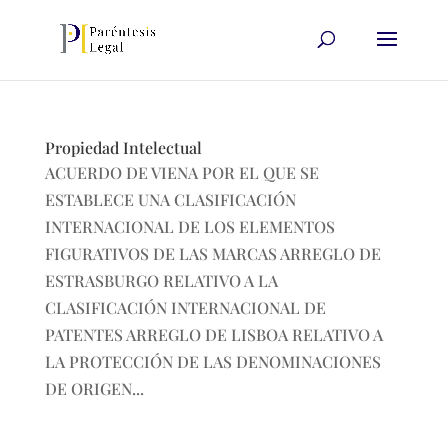
Propiedad Intelectual
ACUERDO DE VIENA POR EL QUE SE
ESTABLECE UNA CLASIFICACIÓN
INTERNACIONAL DE LOS ELEMENTOS
FIGURATIVOS DE LAS MARCAS ARREGLO DE
ESTRASBURGO RELATIVO A LA
CLASIFICACIÓN INTERNACIONAL DE
PATENTES ARREGLO DE LISBOA RELATIVO A
LA PROTECCIÓN DE LAS DENOMINACIONES
DE ORIGEN...