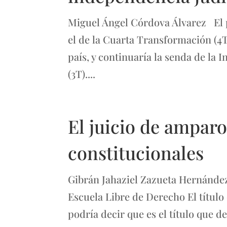
Miguel Ángel Córdova Álvarez El 
el de la Cuarta Transformación (4T)
país, y continuaría la senda de la 
(3T)....
El juicio de ampar
constitucionales
Gibrán Jahaziel Zazueta Hernández 
Escuela Libre de Derecho El título
podría decir que es el título que 