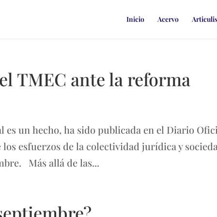
Inicio
Acervo
Articuli
el TMEC ante la reforma
es un hecho, ha sido publicada en el Diario Ofici
e los esfuerzos de la colectividad jurídica y socied
embre. Más allá de las...
 septiembre?