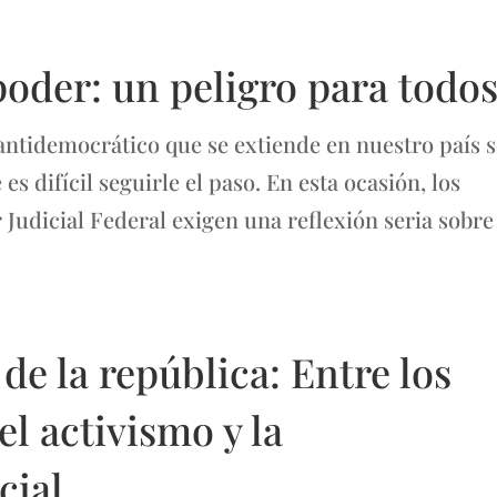
oder: un peligro para todo
tidemocrático que se extiende en nuestro país s
s difícil seguirle el paso. En esta ocasión, los
 Judicial Federal exigen una reflexión seria sobre
de la república: Entre los
el activismo y la
cial