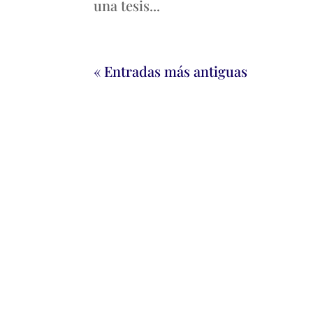
una tesis...
« Entradas más antiguas