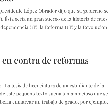
presidente López Obrador dijo que su gobierno se
. Ésta sería un gran suceso de la historia de nues
Independencia (1T), la Reforma (2T) y la Revolución
o en contra de reformas
La tesis de licenciatura de un estudiante de la
 de este pequeño texto suena tan ambicioso que se
debería enmarcar un trabajo de grado, por ejemplo,