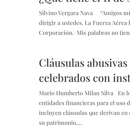
Silvino Vergara Nava “Amigos mío
dirigir a ustedes. La Fuerza Aérea
Corporación. Mis palabras no tiene
Cláusulas abusivas 
celebrados con ins
Mario Humberto Milan Silva En los
entidades financieras para el uso d
incluyen cláusulas que derivan en d
su patrimonio,...