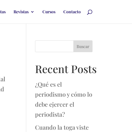
stas
Revistas
Cursos
Contacto
Buscar
Recent Posts
al
¿Qué es el
ad
periodismo y cómo lo
debe ejercer el
periodista?
Cuando la toga viste