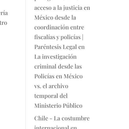
acceso a la justicia en
ría
México desde la
tro
coordinación entre
fiscalías y policías |
Paréntesis Legal
en
La investigación
criminal desde las
Policías en México
vs. el archivo
temporal del
Ministerio Público
Chile - La costumbre
internacional en