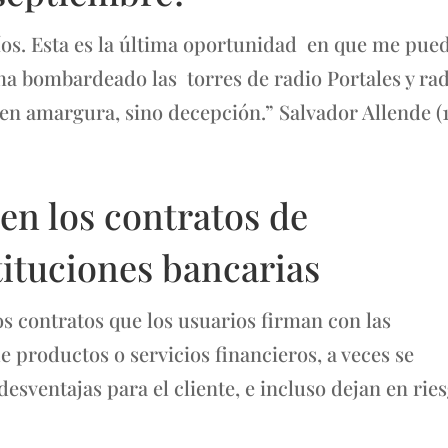
s. Esta es la última oportunidad en que me pue
 ha bombardeado las torres de radio Portales y ra
n amargura, sino decepción.” Salvador Allende (11
en los contratos de
tituciones bancarias
 contratos que los usuarios firman con las
e productos o servicios financieros, a veces se
esventajas para el cliente, e incluso dejan en rie