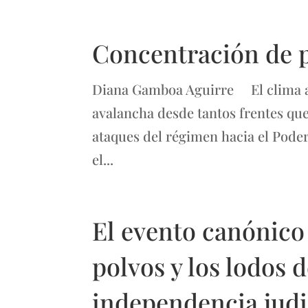
Concentración de p
Diana Gamboa Aguirre El clima an
avalancha desde tantos frentes que e
ataques del régimen hacia el Poder
el...
El evento canónico 
polvos y los lodos d
independencia judi