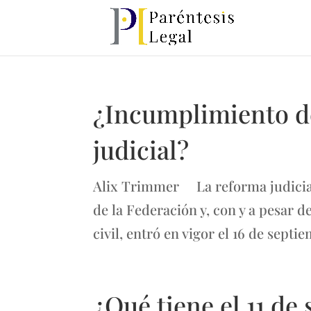
¿Incumplimiento d
judicial?
Alix Trimmer La reforma judicial 
de la Federación y, con y a pesar d
civil, entró en vigor el 16 de septi
¿Qué tiene el 11 de