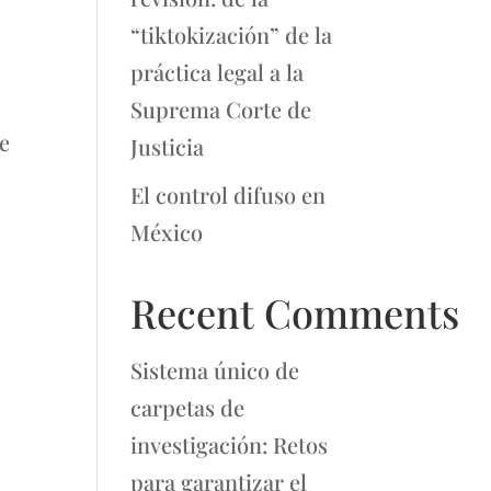
“tiktokización” de la
práctica legal a la
s
Suprema Corte de
e
Justicia
El control difuso en
México
Recent Comments
Sistema único de
carpetas de
investigación: Retos
para garantizar el