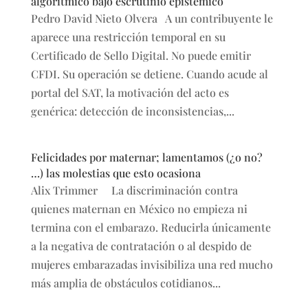
algorítmico bajo escrutinio epistémico
Pedro David Nieto Olvera A un contribuyente le
aparece una restricción temporal en su
Certificado de Sello Digital. No puede emitir
CFDI. Su operación se detiene. Cuando acude al
portal del SAT, la motivación del acto es
genérica: detección de inconsistencias,...
Felicidades por maternar; lamentamos (¿o no?
…) las molestias que esto ocasiona
Alix Trimmer La discriminación contra
quienes maternan en México no empieza ni
termina con el embarazo. Reducirla únicamente
a la negativa de contratación o al despido de
mujeres embarazadas invisibiliza una red mucho
más amplia de obstáculos cotidianos...