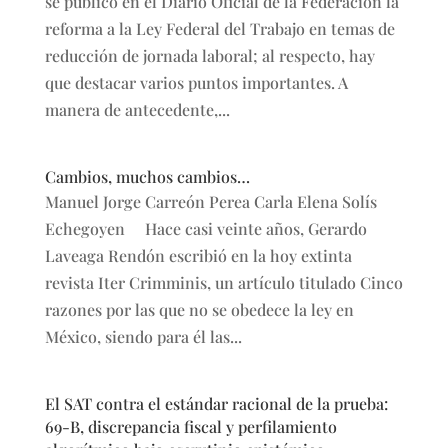
se publicó en el Diario Oficial de la Federación la
reforma a la Ley Federal del Trabajo en temas de
reducción de jornada laboral; al respecto, hay
que destacar varios puntos importantes. A
manera de antecedente,...
Cambios, muchos cambios…
Manuel Jorge Carreón Perea Carla Elena Solís
Echegoyen Hace casi veinte años, Gerardo
Laveaga Rendón escribió en la hoy extinta
revista Iter Crimminis, un artículo titulado Cinco
razones por las que no se obedece la ley en
México, siendo para él las...
El SAT contra el estándar racional de la prueba:
69-B, discrepancia fiscal y perfilamiento