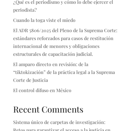
¿Qué es el periodismo y cómo lo debe ejercer el
periodista?
Cuando la toga viste el miedo
El ADR 5806/2025 del Pleno de la Suprema Corte:
estándares reforzados para casos de restitución
internacional de menores y obligaciones
estructurales de capacitación judicial.
El amparo directo en revisión: de la
“tiktokización” de la práctica legal a la Suprema
Corte de Justicia
El control difuso en México
Recent Comments
Sistema único de carpetas de investigación:
Retos para garantizar el acceso a la justicia en