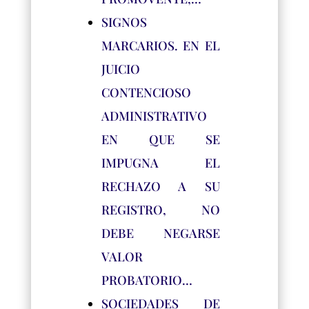
SIGNOS
MARCARIOS. EN EL
JUICIO
CONTENCIOSO
ADMINISTRATIVO
EN QUE SE
IMPUGNA EL
RECHAZO A SU
REGISTRO, NO
DEBE NEGARSE
VALOR
PROBATORIO…
SOCIEDADES DE