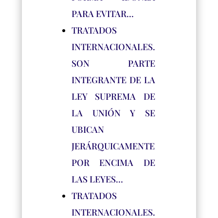
PARA EVITAR…
TRATADOS
INTERNACIONALES.
SON PARTE
INTEGRANTE DE LA
LEY SUPREMA DE
LA UNIÓN Y SE
UBICAN
JERÁRQUICAMENTE
POR ENCIMA DE
LAS LEYES…
TRATADOS
INTERNACIONALES.