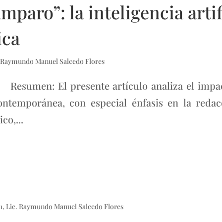
mparo”: la inteligencia artif
ica
. Raymundo Manuel Salcedo Flores
sumen: El presente artículo analiza el impacto 
 contemporánea, con especial énfasis en la re
co,...
1
,
Lic. Raymundo Manuel Salcedo Flores