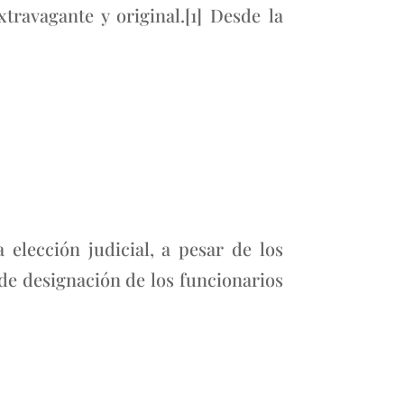
ravagante y original.[1] Desde la
lección judicial, a pesar de los
de designación de los funcionarios