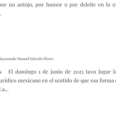
por un antojo, por humor o por deleite en lo ext
.
 Raymundo Manuel Salcedo Flores
El domingo 1 de junio de 2025 tuvo lugar la e
jurídico mexicano en el sentido de que esa forma 
a...