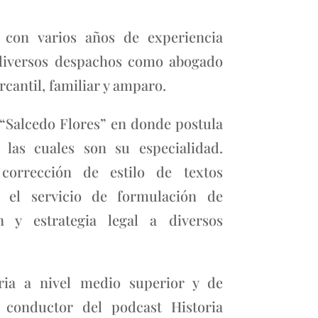
 con varios años de experiencia
diversos despachos como abogado
ercantil, familiar y amparo.
 “Salcedo Flores” en donde postula
 las cuales son su especialidad.
corrección de estilo de textos
a el servicio de formulación de
n y estrategia legal a diversos
ria a nivel medio superior y de
Es conductor del podcast
Historia