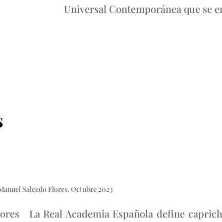
Universal Contemporánea
que se e
s
?
Manuel Salcedo Flores
,
Octubre 2023
ores La Real Academia Española define capric