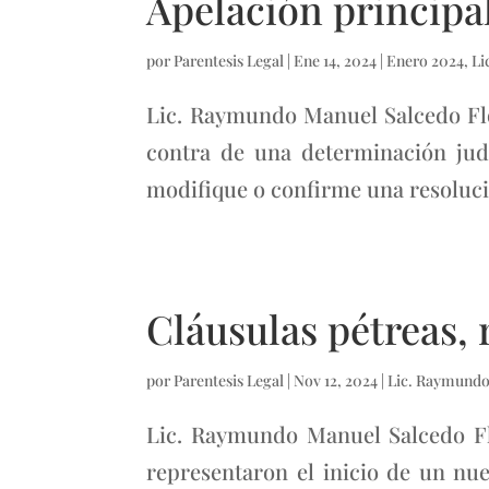
Apelación principa
por
Parentesis Legal
|
Ene 14, 2024
|
Enero 2024
,
Li
Lic. Raymundo Manuel Salcedo Flo
contra de una determinación judi
modifique o confirme una resolució
Cláusulas pétreas, r
por
Parentesis Legal
|
Nov 12, 2024
|
Lic. Raymundo
Lic. Raymundo Manuel Salcedo Flo
representaron el inicio de un nu