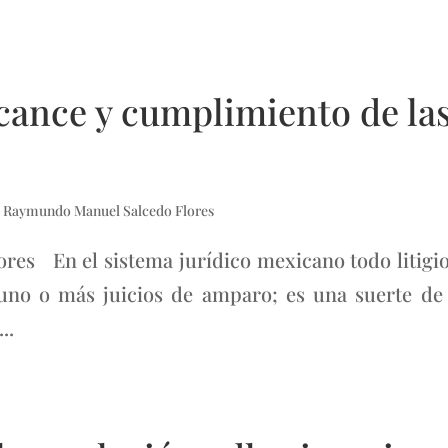
cance y cumplimiento de las
. Raymundo Manuel Salcedo Flores
res En el sistema jurídico mexicano todo litigio
no o más juicios de amparo; es una suerte de 
..