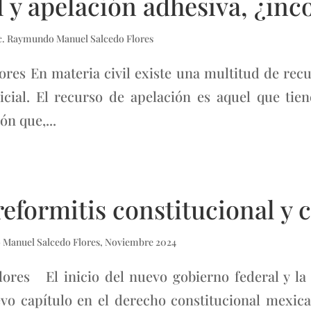
l y apelación adhesiva, ¿in
c. Raymundo Manuel Salcedo Flores
res En materia civil existe una multitud de recu
cial. El recurso de apelación es aquel que tie
n que,...
eformitis constitucional y c
 Manuel Salcedo Flores
,
Noviembre 2024
res El inicio del nuevo gobierno federal y la 
evo capítulo en el derecho constitucional mexic