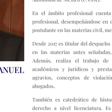
En el ámbito profesional cuenta
profesional, desempeñándose en 
postulante en las materias civil, m
Desde 2017 es titular del despacho
en las materias antes señaladas,
Además, realiza el trabajo de 
NUEL
académicos y jurídicos y prest
agravios, conceptos de violació
abogados.
También es catedrático de histo
derecho a nivel licenciatura. 