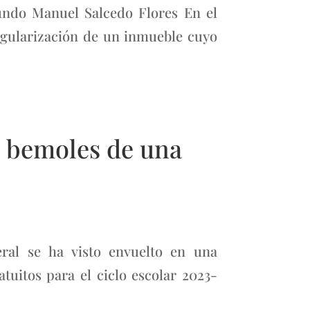
mundo Manuel Salcedo Flores En el
egularización de un inmueble cuyo
os bemoles de una
ral se ha visto envuelto en una
atuitos para el ciclo escolar 2023-