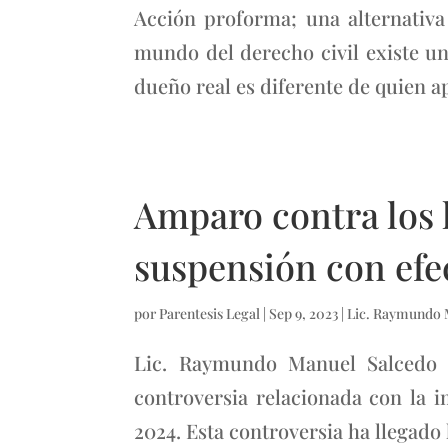
Acción proforma; una alternativa
mundo del derecho civil existe u
dueño real es diferente de quien ap
Amparo contra los l
suspensión con efe
por
Parentesis Legal
|
Sep 9, 2023
|
Lic. Raymundo 
Lic. Raymundo Manuel Salcedo F
controversia relacionada con la im
2024. Esta controversia ha llegado h