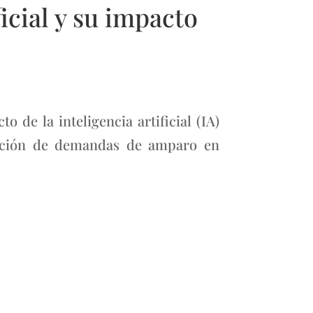
icial y su impacto
de la inteligencia artificial (IA)
dacción de demandas de amparo en