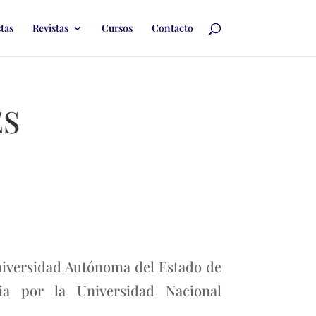
stas
Revistas
Cursos
Contacto
ES
niversidad Autónoma del Estado de
ia por la Universidad Nacional