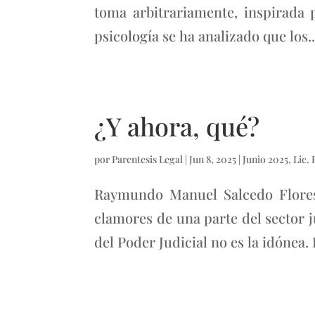
toma arbitrariamente, inspirada 
psicología se ha analizado que los..
¿Y ahora, qué?
por
Parentesis Legal
|
Jun 8, 2025
|
Junio 2025
,
Lic.
Raymundo Manuel Salcedo Flores 
clamores de una parte del sector 
del Poder Judicial no es la idónea. L