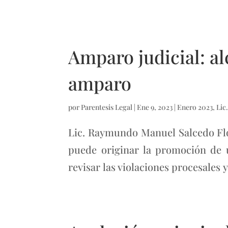
Amparo judicial: al
amparo
por
Parentesis Legal
|
Ene 9, 2023
|
Enero 2023
,
Lic
Lic. Raymundo Manuel Salcedo Flo
puede originar la promoción de u
revisar las violaciones procesales y.