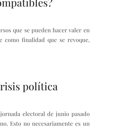
compatibles?
rsos que se pueden hacer valer en
ne como finalidad que se revoque,
risis política
jornada electoral de junio pasado
ano. Esto no necesariamente es un