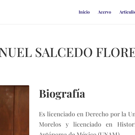
Inicio
Acervo
Articuli
NUEL SALCEDO FLOR
Biografía
Es licenciado en Derecho por la U
Morelos y licenciado en Histor
Autónoma de México (UNAM).