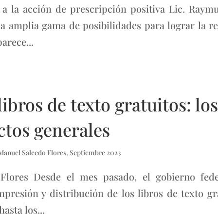
 a la acción de prescripción positiva Lic. Ray
na amplia gama de posibilidades para lograr la r
arece...
ibros de texto gratuitos: l
ctos generales
Manuel Salcedo Flores
,
Septiembre 2023
lores Desde el mes pasado, el gobierno fede
presión y distribución de los libros de texto gr
asta los...