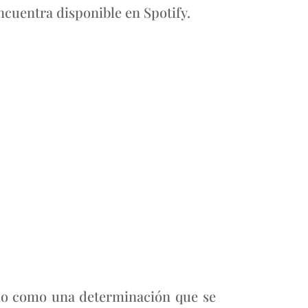
ncuentra disponible en Spotify.
ho como una determinación que se