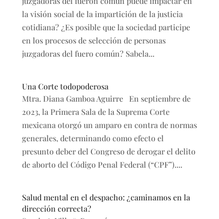
juzgadoras del fueron común puede impactar en
la visión social de la impartición de la justicia
cotidiana? ¿Es posible que la sociedad participe
en los procesos de selección de personas
juzgadoras del fuero común? Sabela...
Una Corte todopoderosa
Mtra. Diana Gamboa Aguirre En septiembre de
2023, la Primera Sala de la Suprema Corte
mexicana otorgó un amparo en contra de normas
generales, determinando como efecto el
presunto deber del Congreso de derogar el delito
de aborto del Código Penal Federal (“CPF”)....
Salud mental en el despacho: ¿caminamos en la
dirección correcta?