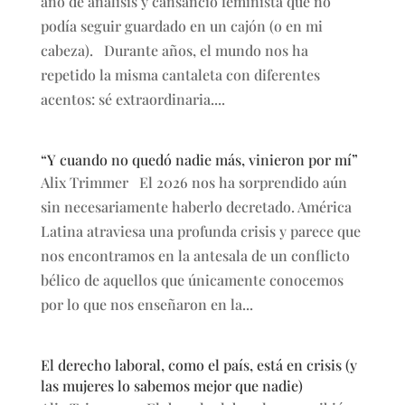
año de análisis y cansancio feminista que no
podía seguir guardado en un cajón (o en mi
cabeza). Durante años, el mundo nos ha
repetido la misma cantaleta con diferentes
acentos: sé extraordinaria....
“Y cuando no quedó nadie más, vinieron por mí”
Alix Trimmer El 2026 nos ha sorprendido aún
sin necesariamente haberlo decretado. América
Latina atraviesa una profunda crisis y parece que
nos encontramos en la antesala de un conflicto
bélico de aquellos que únicamente conocemos
por lo que nos enseñaron en la...
El derecho laboral, como el país, está en crisis (y
las mujeres lo sabemos mejor que nadie)