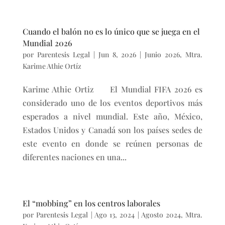
Cuando el balón no es lo único que se juega en el
Mundial 2026
por
Parentesis Legal
|
Jun 8, 2026
|
Junio 2026
,
Mtra.
Karime Athie Ortíz
Karime Athie Ortiz El Mundial FIFA 2026 es
considerado uno de los eventos deportivos más
esperados a nivel mundial. Este año, México,
Estados Unidos y Canadá son los países sedes de
este evento en donde se reúnen personas de
diferentes naciones en una...
El “mobbing” en los centros laborales
por
Parentesis Legal
|
Ago 13, 2024
|
Agosto 2024
,
Mtra.