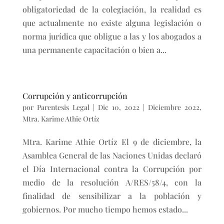
obligatoriedad de la colegiación, la realidad es
que actualmente no existe alguna legislación o
norma jurídica que obligue a las y los abogados a
una permanente capacitación o bien a...
Corrupción y anticorrupción
por
Parentesis Legal
|
Dic 10, 2022
|
Diciembre 2022
,
Mtra. Karime Athie Ortíz
Mtra. Karime Athie Ortíz El 9 de diciembre, la
Asamblea General de las Naciones Unidas declaró
el Día Internacional contra la Corrupción por
medio de la resolución A/RES/58/4, con la
finalidad de sensibilizar a la población y
gobiernos. Por mucho tiempo hemos estado...