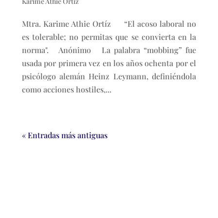
Karime Athie Ortíz
Mtra. Karime Athie Ortíz “El acoso laboral no
es tolerable; no permitas que se convierta en la
norma". Anónimo La palabra “mobbing” fue
usada por primera vez en los años ochenta por el
psicólogo alemán Heinz Leymann, definiéndola
como acciones hostiles,...
« Entradas más antiguas