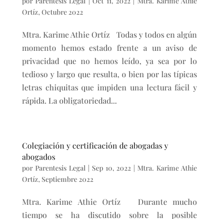
por
Parentesis Legal
|
Oct 11, 2022
|
Mtra. Karime Athie
Ortíz
,
Octubre 2022
Mtra. Karime Athie Ortíz Todas y todos en algún
momento hemos estado frente a un aviso de
privacidad que no hemos leído, ya sea por lo
tedioso y largo que resulta, o bien por las típicas
letras chiquitas que impiden una lectura fácil y
rápida. La obligatoriedad...
Colegiación y certificación de abogadas y
abogados
por
Parentesis Legal
|
Sep 10, 2022
|
Mtra. Karime Athie
Ortíz
,
Septiembre 2022
Mtra. Karime Athie Ortíz Durante mucho
tiempo se ha discutido sobre la posible