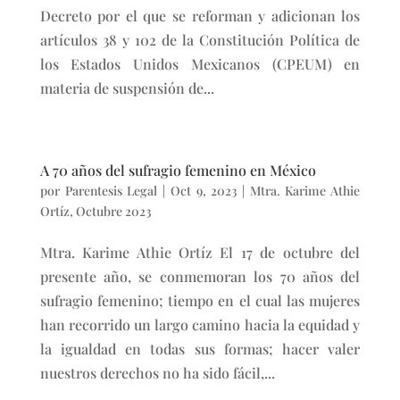
Decreto por el que se reforman y adicionan los
artículos 38 y 102 de la Constitución Política de
los Estados Unidos Mexicanos (CPEUM) en
materia de suspensión de...
A 70 años del sufragio femenino en México
por
Parentesis Legal
|
Oct 9, 2023
|
Mtra. Karime Athie
Ortíz
,
Octubre 2023
Mtra. Karime Athie Ortíz El 17 de octubre del
presente año, se conmemoran los 70 años del
sufragio femenino; tiempo en el cual las mujeres
han recorrido un largo camino hacia la equidad y
la igualdad en todas sus formas; hacer valer
nuestros derechos no ha sido fácil,...