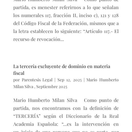
partida, es menester referirnos a lo que señalan
los numerales 117, fracción II, inciso c), 121 y 128
del Código Fiscal de la Federación, mismos que a
la letra establecen lo siguiente: “Artículo 117.- El
recurso de revocación...
La tercería excluyente de dominio en materia
fiscal
por
Parentesis Legal
|
Sep 12, 2025
|
Mario Humberto
Milan Silva
,
Septiembre 2025
Mario Humberto Milan Silva Como punto de
partida, nos encontramos con la definición de
“TERCERÍA” según el Diccionario de la Real
Academia Española: “…es la intervención en
un juicio de una persona que no es parte, por