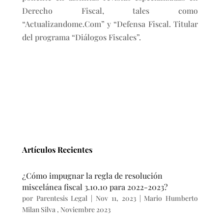
Derecho Fiscal, tales como
“Actualizandome.Com” y “Defensa Fiscal. Titular
del programa “Diálogos Fiscales”.
Artículos Recientes
¿Cómo impugnar la regla de resolución
miscelánea fiscal 3.10.10 para 2022-2023?
por
Parentesis Legal
|
Nov 11, 2023
|
Mario Humberto
Milan Silva
,
Noviembre 2023