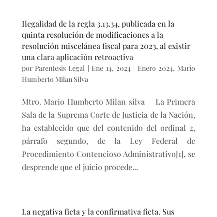
Ilegalidad de la regla 3.13.34, publicada en la
quinta resolución de modificaciones a la
resolución miscelánea fiscal para 2023, al existir
una clara aplicación retroactiva
por
Parentesis Legal
|
Ene 14, 2024
|
Enero 2024
,
Mario
Humberto Milan Silva
Mtro. Mario Humberto Milan silva La Primera
Sala de la Suprema Corte de Justicia de la Nación,
ha establecido que del contenido del ordinal 2,
párrafo segundo, de la Ley Federal de
Procedimiento Contencioso Administrativo[1], se
desprende que el juicio procede...
La negativa ficta y la confirmativa ficta. Sus