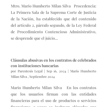
Mtro. Mario Humberto Milan Silva Procedencia:
La Primera Sala de la Suprema Corte de Justicia
de la Nación, ha establecido que del contenido
del artículo 2, párrafo segundo, de la Ley Federal
de Procedimiento Contencioso Administrativo,
se desprende que el juicio...
Cláusulas abusivas en los contratos de celebrados
con instituciones bancarias
por
Parentesis Legal
|
Sep 16, 2024
|
Mario Humberto
Milan Silva
,
Septiembre 2024
Mario Humberto Milan Silva En los contratos
que los usuarios firman con las entidades
financieras para el uso de productos o servicios
financieros, a veces se incluyen cláusulas que