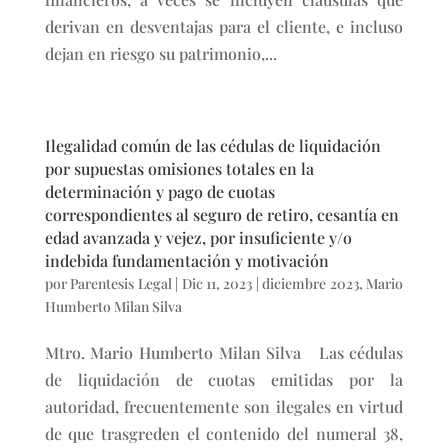
derivan en desventajas para el cliente, e incluso
dejan en riesgo su patrimonio,...
Ilegalidad común de las cédulas de liquidación
por supuestas omisiones totales en la
determinación y pago de cuotas
correspondientes al seguro de retiro, cesantía en
edad avanzada y vejez, por insuficiente y/o
indebida fundamentación y motivación
por
Parentesis Legal
|
Dic 11, 2023
|
diciembre 2023
,
Mario
Humberto Milan Silva
Mtro. Mario Humberto Milan Silva Las cédulas
de liquidación de cuotas emitidas por la
autoridad, frecuentemente son ilegales en virtud
de que trasgreden el contenido del numeral 38,