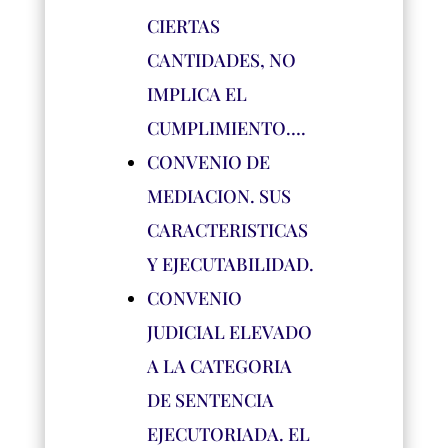
CIERTAS
CANTIDADES, NO
IMPLICA EL
CUMPLIMIENTO….
CONVENIO DE
MEDIACION. SUS
CARACTERISTICAS
Y EJECUTABILIDAD.
CONVENIO
JUDICIAL ELEVADO
A LA CATEGORIA
DE SENTENCIA
EJECUTORIADA. EL