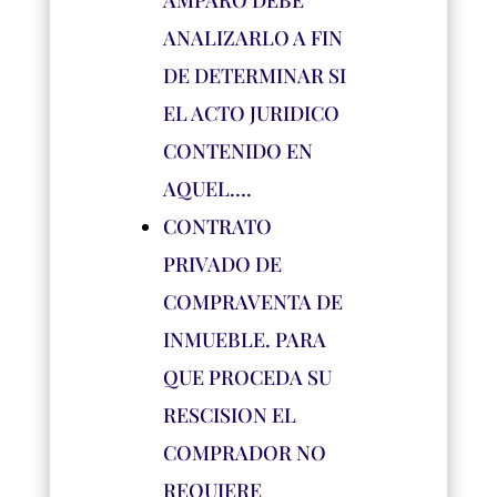
AMPARO DEBE
ANALIZARLO A FIN
DE DETERMINAR SI
EL ACTO JURIDICO
CONTENIDO EN
AQUEL….
CONTRATO
PRIVADO DE
COMPRAVENTA DE
INMUEBLE. PARA
QUE PROCEDA SU
RESCISION EL
COMPRADOR NO
REQUIERE