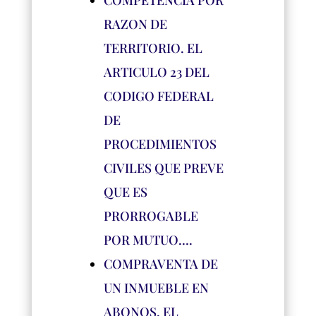
COMPETENCIA POR
RAZON DE
TERRITORIO. EL
ARTICULO 23 DEL
CODIGO FEDERAL
DE
PROCEDIMIENTOS
CIVILES QUE PREVE
QUE ES
PRORROGABLE
POR MUTUO….
COMPRAVENTA DE
UN INMUEBLE EN
ABONOS. EL