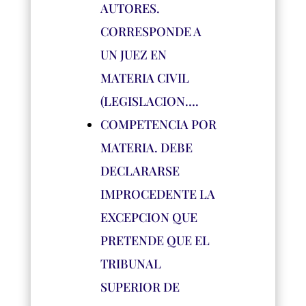
AUTORES.
CORRESPONDE A
UN JUEZ EN
MATERIA CIVIL
(LEGISLACION….
COMPETENCIA POR
MATERIA. DEBE
DECLARARSE
IMPROCEDENTE LA
EXCEPCION QUE
PRETENDE QUE EL
TRIBUNAL
SUPERIOR DE